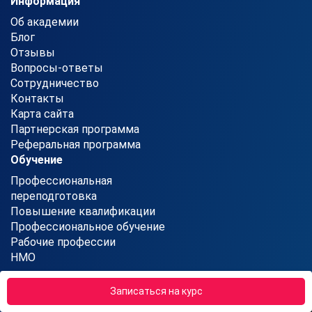
Информация
Об академии
Блог
Отзывы
Вопросы-ответы
Сотрудничество
Контакты
Карта сайта
Партнерская программа
Реферальная программа
Обучение
Профессиональная
переподготовка
Повышение квалификации
Профессиональное обучение
Рабочие профессии
НМО
ИНН - 7203521298
Записаться на курс
ОГРН - 1217200009410