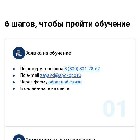
6 шагов, чтобы пройти обучение
Заявка на обучение
По номеру телефона
8 (800) 301-78-62
По e-mail
zayavki@apokdpo.ru
Через форму
обратной связи
В онлайн-чате на сайте
01