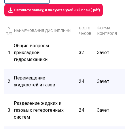
Оставьте заявку, и получите учебный план (.pdf)
N
ВСЕГО
ФОРМА
НАИМЕНОВАНИЯ ДИСЦИПЛИНЫ
П/П
ЧАСОВ
КОНТРОЛЯ
Общие вопросы
1
прикладной
32
Зачет
гидромеханики
Перемещение
2
24
Зачет
жидкостей и газов
Разделение жидких и
3
газовых гетерогенных
24
Зачет
систем