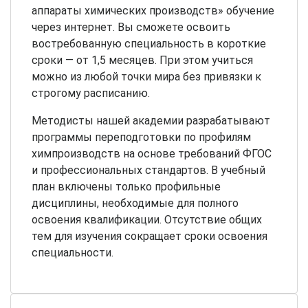
аппараты химических производств» обучение
через интернет. Вы сможете освоить
востребованную специальность в короткие
сроки — от 1,5 месяцев. При этом учиться
можно из любой точки мира без привязки к
строгому расписанию.
Методисты нашей академии разрабатывают
программы переподготовки по профилям
химпроизводств на основе требований ФГОС
и профессиональных стандартов. В учебный
план включены только профильные
дисциплины, необходимые для полного
освоения квалификации. Отсутствие общих
тем для изучения сокращает сроки освоения
специальности.