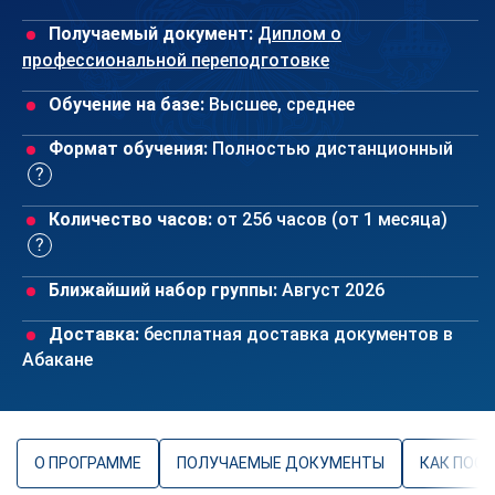
Получаемый документ:
Диплом о
профессиональной переподготовке
Обучение на базе:
Высшее, среднее
Формат обучения:
Полностью дистанционный
Количество часов:
от 256 часов (от 1 месяца)
Ближайший набор группы:
Август 2026
Доставка:
бесплатная доставка документов в
Абакане
О ПРОГРАММЕ
ПОЛУЧАЕМЫЕ ДОКУМЕНТЫ
КАК ПОС