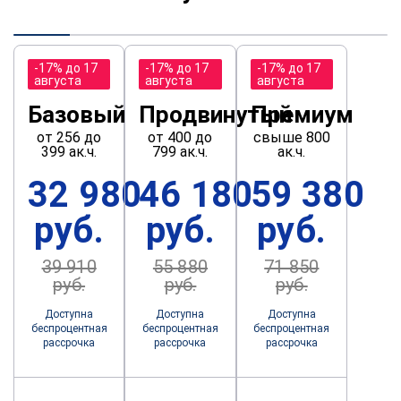
-17% до 17
-17% до 17
-17% до 17
августа
августа
августа
Базовый
Продвинутый
Премиум
от 256 до
от 400 до
свыше 800
399 ак.ч.
799 ак.ч.
ак.ч.
32 980
46 180
59 380
руб.
руб.
руб.
39 910
55 880
71 850
руб.
руб.
руб.
Доступна
Доступна
Доступна
беспроцентная
беспроцентная
беспроцентная
рассрочка
рассрочка
рассрочка