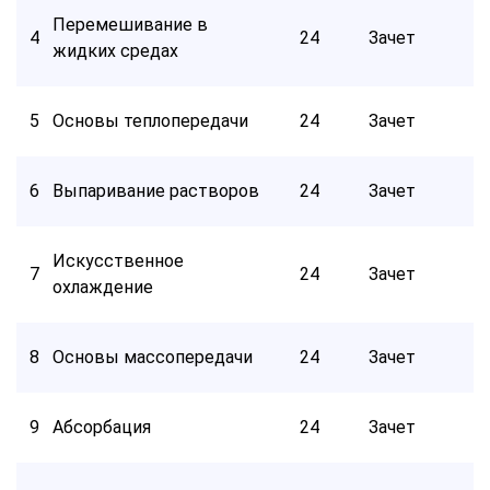
Перемешивание в
4
24
Зачет
жидких средах
5
Основы теплопередачи
24
Зачет
6
Выпаривание растворов
24
Зачет
Искусственное
7
24
Зачет
охлаждение
8
Основы массопередачи
24
Зачет
9
Абсорбация
24
Зачет