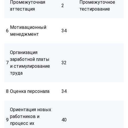
Промежуточная
Промежуточное
2
аттестация
тестирование
Мотивационный
6
34
менеджмент
Организация
заработной платы
7
32
и стимулирование
труда
8
Оценка персонала
34
Ориентация новых
работников и
9
40
процесс их