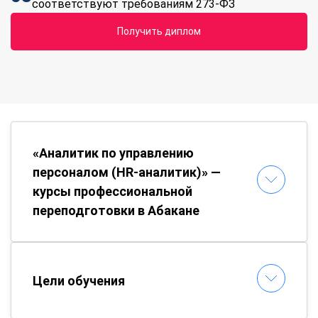
соответствуют требованиям 273-ФЗ
Получить диплом
«Аналитик по управлению
персоналом (HR-аналитик)» —
курсы профессиональной
переподготовки в Абакане
Цели обучения