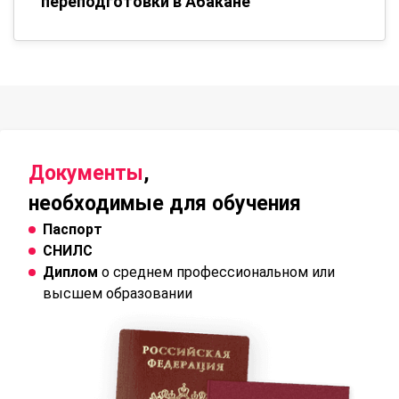
переподготовки в Абакане
Документы
,
необходимые для обучения
Паспорт
СНИЛС
Диплом
о среднем профессиональном или
высшем образовании