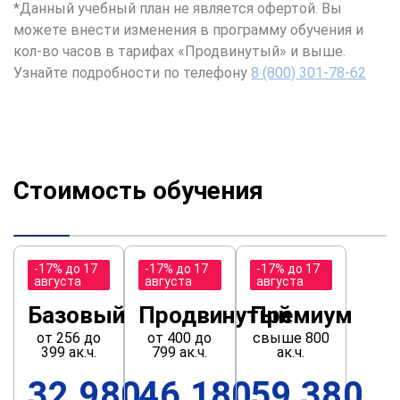
*Данный учебный план не является офертой. Вы
можете внести изменения в программу обучения и
кол-во часов в тарифах «Продвинутый» и выше.
Узнайте подробности по телефону
8 (800) 301-78-62
Стоимость обучения
-17% до 17
-17% до 17
-17% до 17
августа
августа
августа
Базовый
Продвинутый
Премиум
от 256 до
от 400 до
свыше 800
399 ак.ч.
799 ак.ч.
ак.ч.
32 980
46 180
59 380