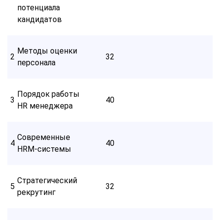
потенциала
кандидатов
Методы оценки
2
32
персонала
Порядок работы
3
40
HR менеджера
Современные
4
40
HRM-системы
Стратегический
5
32
рекрутинг