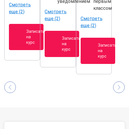
уведомлением
первым
Смотреть
классом
еще (2)
Смотреть
еще (2)
Смотреть
еще (2)
Записаться
на
Записаться
курс
на
Записаться
курс
на
курс