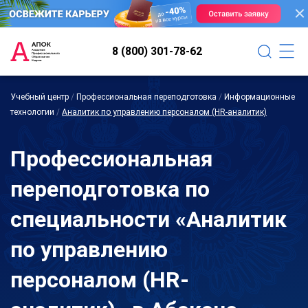
8 (800) 301-78-62
Учебный центр
/
Профессиональная переподготовка
/
Информационные
технологии
/
Аналитик по управлению персоналом (HR-аналитик)
Профессиональная
переподготовка по
специальности «Аналитик
по управлению
персоналом (HR-