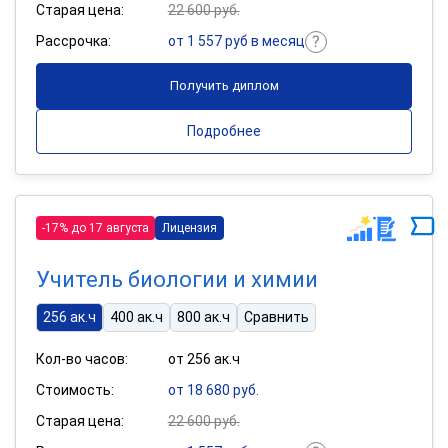
Старая цена:
22 600 руб.
Рассрочка:
от 1 557 руб в месяц
Получить диплом
Подробнее
-17% до 17 августа
Лицензия
Учитель биологии и химии
256 ак.ч
400 ак.ч
800 ак.ч
Сравнить
Кол-во часов:
от 256 ак.ч
Стоимость:
от 18 680 руб.
Старая цена:
22 600 руб.