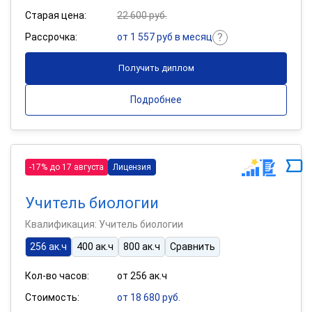
Старая цена:
22 600 руб.
Рассрочка:
от 1 557 руб в месяц
Получить диплом
Подробнее
-17% до 17 августа
Лицензия
Учитель биологии
Квалификация: Учитель биологии
256 ак.ч
400 ак.ч
800 ак.ч
Сравнить
Кол-во часов:
от 256 ак.ч
Стоимость:
от 18 680 руб.