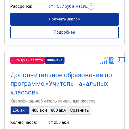
Рассрочка:
от 1 557 руб в месяц
Получить диплом
Подробнее
-17% до 17 августа
Лицензия
Дополнительное образование по
программе «Учитель начальных
классов»
Квалификация: Учитель начальных классов
256 ак.ч
400 ак.ч
800 ак.ч
Сравнить
Кол-во часов:
от 256 ак.ч