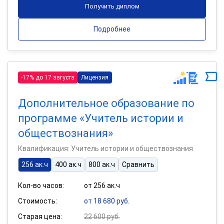
Получить диплом
Подробнее
-17% до 17 августа
Лицензия
Дополнительное образование по
программе «Учитель истории и
обществознания»
Квалификация: Учитель истории и обществознания
256 ак.ч
400 ак.ч
800 ак.ч
Сравнить
Кол-во часов:
от 256 ак.ч
Стоимость:
от 18 680 руб.
Старая цена:
22 600 руб.