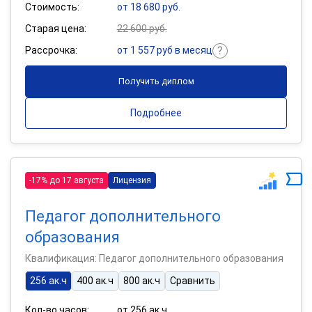
Стоимость:
от 18 680 руб.
Старая цена:
22 600 руб.
Рассрочка:
от 1 557 руб в месяц
Получить диплом
Подробнее
-17% до 17 августа
Лицензия
Педагог дополнительного
образования
Квалификация: Педагог дополнительного образования
256 ак.ч
400 ак.ч
800 ак.ч
Сравнить
Кол-во часов:
от 256 ак.ч