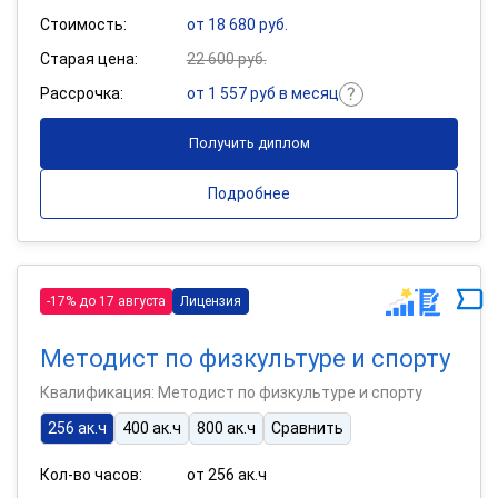
Стоимость:
от 18 680 руб.
Старая цена:
22 600 руб.
Рассрочка:
от 1 557 руб в месяц
Получить диплом
Подробнее
-17% до 17 августа
Лицензия
Методист по физкультуре и спорту
Квалификация: Методист по физкультуре и спорту
256 ак.ч
400 ак.ч
800 ак.ч
Сравнить
Кол-во часов:
от 256 ак.ч