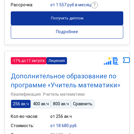
Рассрочка:
от 1 557 руб в месяц
Получить диплом
Подробнее
-17% до 17 августа
Лицензия
Дополнительное образование по
программе «Учитель математики»
Квалификация: Учитель математики
256 ак.ч
400 ак.ч
800 ак.ч
Сравнить
Кол-во часов:
от 256 ак.ч
Стоимость:
от 18 680 руб.