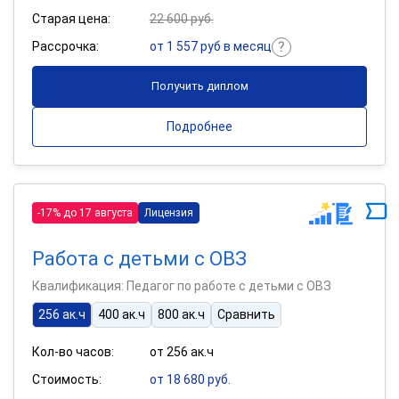
Старая цена:
22 600 руб.
Рассрочка:
от 1 557 руб в месяц
Получить диплом
Подробнее
-17% до 17 августа
Лицензия
Работа с детьми с ОВЗ
Квалификация: Педагог по работе с детьми с ОВЗ
256 ак.ч
400 ак.ч
800 ак.ч
Сравнить
Кол-во часов:
от 256 ак.ч
Стоимость:
от 18 680 руб.