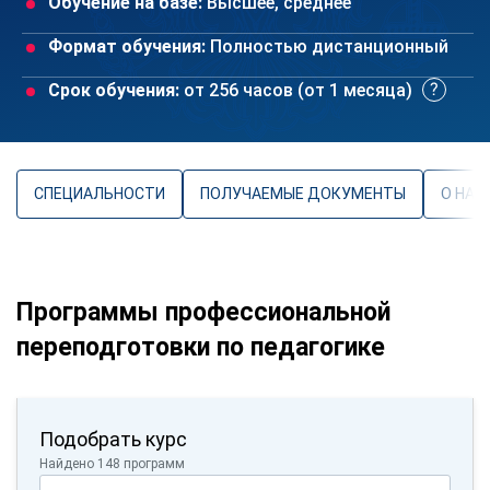
Обучение на базе:
Высшее, среднее
Формат обучения:
Полностью дистанционный
Срок обучения:
от 256 часов (от 1 месяца)
СПЕЦИАЛЬНОСТИ
ПОЛУЧАЕМЫЕ ДОКУМЕНТЫ
О НАП
Программы профессиональной
переподготовки по педагогике
Подобрать курс
Найдено 148 программ