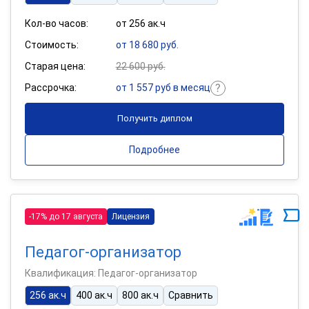
Кол-во часов:
от 256 ак.ч
Стоимость:
от 18 680 руб.
Старая цена:
22 600 руб.
Рассрочка:
от 1 557 руб в месяц
Получить диплом
Подробнее
-17% до 17 августа
Лицензия
Педагог-организатор
Квалификация: Педагог-организатор
256 ак.ч
400 ак.ч
800 ак.ч
Сравнить