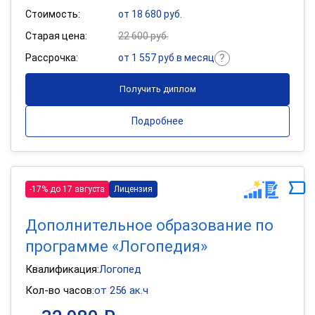
Стоимость:
от 18 680 руб.
Старая цена:
22 600 руб.
Рассрочка:
от 1 557 руб в месяц
Получить диплом
Подробнее
-17% до 17 августа
Лицензия
Дополнительное образование по
программе «Логопедия»
Квалификация:
Логопед
Кол-во часов:
от 256 ак.ч