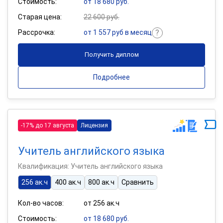
Стоимость:
от 18 680 руб.
Старая цена:
22 600 руб.
Рассрочка:
от 1 557 руб в месяц
Получить диплом
Подробнее
-17% до 17 августа
Лицензия
Учитель английского языка
Квалификация: Учитель английского языка
256 ак.ч
400 ак.ч
800 ак.ч
Сравнить
Кол-во часов:
от 256 ак.ч
Стоимость:
от 18 680 руб.