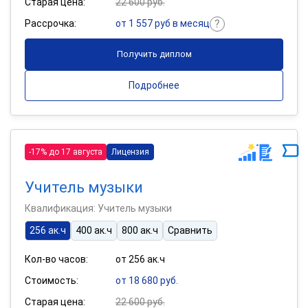
Старая цена:
22 600 руб.
Рассрочка:
от 1 557 руб в месяц
Получить диплом
Подробнее
-17% до 17 августа
Лицензия
Учитель музыки
Квалификация: Учитель музыки
256 ак.ч
400 ак.ч
800 ак.ч
Сравнить
Кол-во часов:
от 256 ак.ч
Стоимость:
от 18 680 руб.
Старая цена:
22 600 руб.