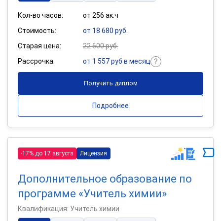
Кол-во часов:
от 256 ак.ч
Стоимость:
от 18 680 руб.
Старая цена:
22 600 руб.
Рассрочка:
от 1 557 руб в месяц
Получить диплом
Подробнее
-17% до 17 августа
Лицензия
Дополнительное образование по
программе «Учитель химии»
Квалификация: Учитель химии