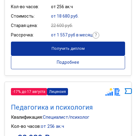
Кол-во часов:
от 256 ак.ч
Стоимость:
от 18 680 руб.
Старая цена:
22 600 руб.
Рассрочка:
от 1 557 руб в месяц
Получить диплом
Подробнее
-17% до 17 августа
Лицензия
Педагогика и психология
Квалификация:
Специалист/психолог
Кол-во часов:
от 256 ак.ч