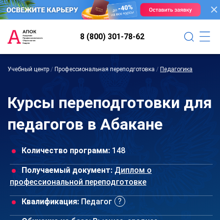
8 (800) 301-78-62
Учебный центр
/
Профессиональная переподготовка
/
Педагогика
Курсы переподготовки для
педагогов в Абакане
Количество программ:
148
Получаемый документ:
Диплом о
профессиональной переподготовке
Квалификация:
Педагог