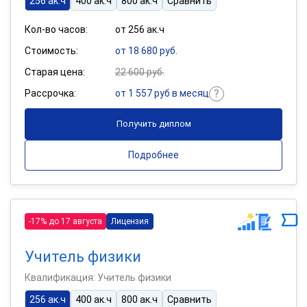
256 ак.ч
400 ак.ч
800 ак.ч
Сравнить
Кол-во часов:
от 256 ак.ч
Стоимость:
от 18 680 руб.
Старая цена:
22 600 руб.
Рассрочка:
от 1 557 руб в месяц
Получить диплом
Подробнее
-17% до 17 августа
Лицензия
Учитель физики
Квалификация: Учитель физики
256 ак.ч
400 ак.ч
800 ак.ч
Сравнить