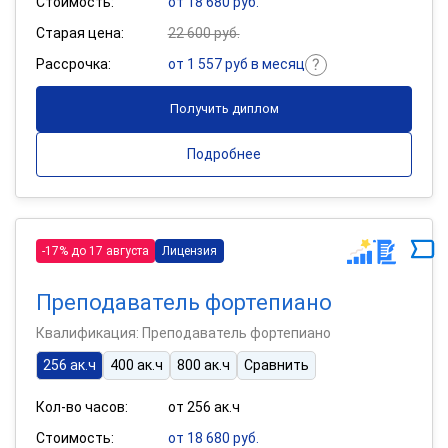
Стоимость:
от 18 680 руб.
Старая цена:
22 600 руб.
Рассрочка:
от 1 557 руб в месяц
Получить диплом
Подробнее
-17% до 17 августа
Лицензия
Преподаватель фортепиано
Квалификация: Преподаватель фортепиано
256 ак.ч
400 ак.ч
800 ак.ч
Сравнить
Кол-во часов:
от 256 ак.ч
Стоимость:
от 18 680 руб.