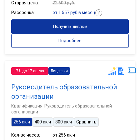
Старая цена:
22 600 руб.
Рассрочка:
от 1 557 руб в месяц
Получить диплом
Подробнее
-17% до 17 августа
Лицензия
Руководитель образовательной
организации
Квалификация: Руководитель образовательной
организации
256 ак.ч
400 ак.ч
800 ак.ч
Сравнить
Кол-во часов:
от 256 ак.ч