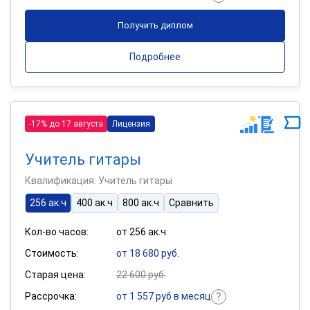
Получить диплом
Подробнее
-17% до 17 августа
Лицензия
Учитель гитары
Квалификация: Учитель гитары
256 ак.ч
400 ак.ч
800 ак.ч
Сравнить
Кол-во часов:
от 256 ак.ч
Стоимость:
от 18 680 руб.
Старая цена:
22 600 руб.
Рассрочка:
от 1 557 руб в месяц