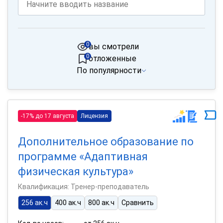
0
вы смотрели
0
отложенные
По популярности
-17% до 17 августа
Лицензия
Дополнительное образование по
программе «Адаптивная
физическая культура»
Квалификация: Тренер-преподаватель
256 ак.ч
400 ак.ч
800 ак.ч
Сравнить