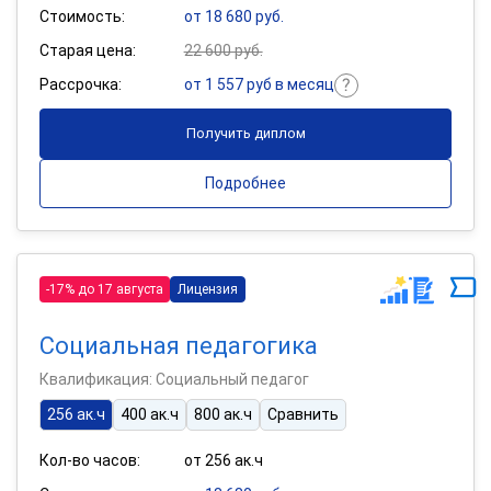
Стоимость:
от 18 680 руб.
Старая цена:
22 600 руб.
Рассрочка:
от 1 557 руб в месяц
Получить диплом
Подробнее
-17% до 17 августа
Лицензия
Социальная педагогика
Квалификация: Социальный педагог
256 ак.ч
400 ак.ч
800 ак.ч
Сравнить
Кол-во часов:
от 256 ак.ч