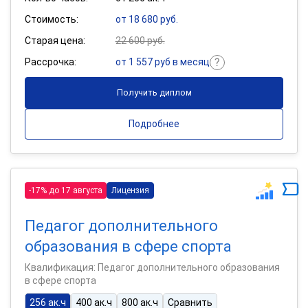
Стоимость:
от 18 680 руб.
Старая цена:
22 600 руб.
Рассрочка:
от 1 557 руб в месяц
Получить диплом
Подробнее
-17% до 17 августа
Лицензия
Педагог дополнительного
образования в сфере спорта
Квалификация: Педагог дополнительного образования
в сфере спорта
256 ак.ч
400 ак.ч
800 ак.ч
Сравнить