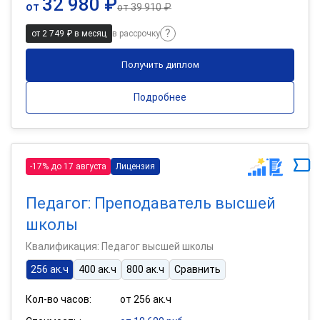
32 980 ₽
от
от
39 910 ₽
от 2 749 ₽ в месяц
в рассрочку
Получить диплом
Подробнее
-17% до 17 августа
Лицензия
Педагог: Преподаватель высшей
школы
Квалификация: Педагог высшей школы
256 ак.ч
400 ак.ч
800 ак.ч
Сравнить
Кол-во часов:
от 256 ак.ч