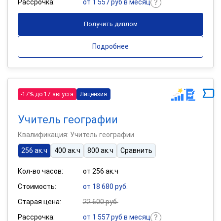
Рассрочка:
от 1 557 руб в месяц
Получить диплом
Подробнее
-17% до 17 августа
Лицензия
Учитель географии
Квалификация: Учитель географии
256 ак.ч
400 ак.ч
800 ак.ч
Сравнить
Кол-во часов:
от 256 ак.ч
Стоимость:
от 18 680 руб.
Старая цена:
22 600 руб.
Рассрочка:
от 1 557 руб в месяц