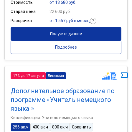
Стоимость:
от 18 680 руб.
Старая цена:
22 600 руб.
Рассрочка:
от 1 557 руб в месяц
Получить диплом
Подробнее
-17% до 17 августа
Лицензия
Дополнительное образование по
программе «Учитель немецкого
языка »
Квалификация: Учитель немецкого языка
256 ак.ч
400 ак.ч
800 ак.ч
Сравнить