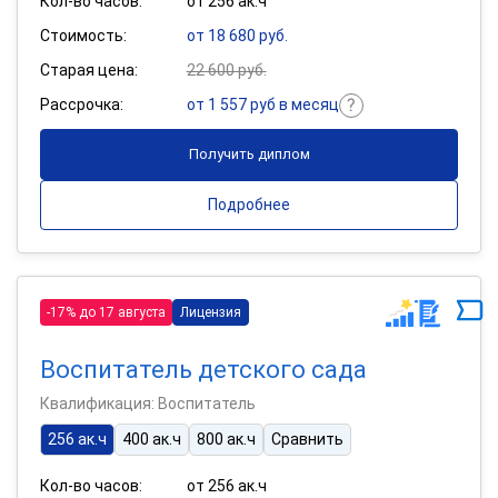
Кол-во часов:
от 256 ак.ч
Стоимость:
от 18 680 руб.
Старая цена:
22 600 руб.
Рассрочка:
от 1 557 руб в месяц
Получить диплом
Подробнее
-17% до 17 августа
Лицензия
Воспитатель детского сада
Квалификация: Воспитатель
256 ак.ч
400 ак.ч
800 ак.ч
Сравнить
Кол-во часов:
от 256 ак.ч