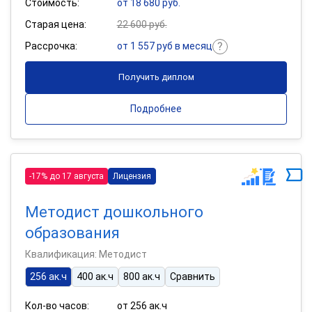
Стоимость:
от 18 680 руб.
Старая цена:
22 600 руб.
Рассрочка:
от 1 557 руб в месяц
Получить диплом
Подробнее
-17% до 17 августа
Лицензия
Методист дошкольного
образования
Квалификация: Методист
256 ак.ч
400 ак.ч
800 ак.ч
Сравнить
Кол-во часов:
от 256 ак.ч