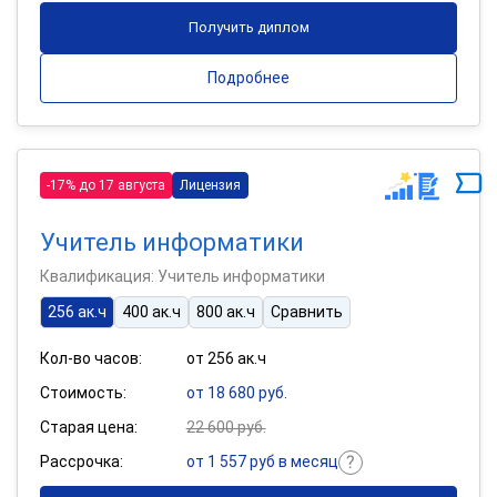
Получить диплом
Подробнее
-17% до 17 августа
Лицензия
Учитель информатики
Квалификация: Учитель информатики
256 ак.ч
400 ак.ч
800 ак.ч
Сравнить
Кол-во часов:
от 256 ак.ч
Стоимость:
от 18 680 руб.
Старая цена:
22 600 руб.
Рассрочка:
от 1 557 руб в месяц