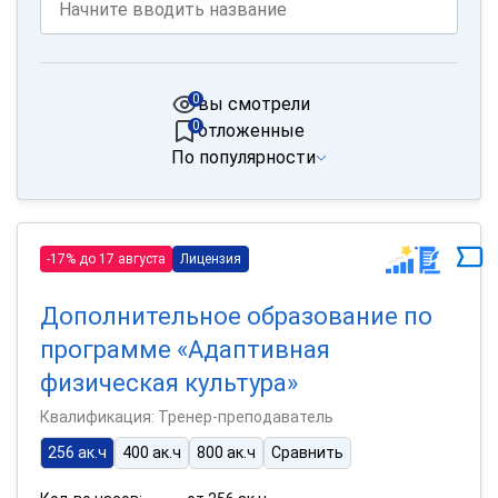
0
вы смотрели
0
отложенные
По популярности
-17% до 17 августа
Лицензия
Дополнительное образование по
программе «Адаптивная
физическая культура»
Квалификация: Тренер-преподаватель
256 ак.ч
400 ак.ч
800 ак.ч
Сравнить