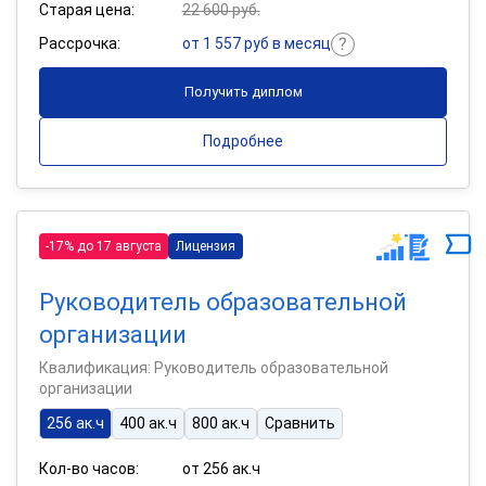
Старая цена:
22 600 руб.
Рассрочка:
от 1 557 руб в месяц
Получить диплом
Подробнее
-17% до 17 августа
Лицензия
Руководитель образовательной
организации
Квалификация: Руководитель образовательной
организации
256 ак.ч
400 ак.ч
800 ак.ч
Сравнить
Кол-во часов:
от 256 ак.ч