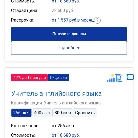
Стоимость:
от 18 680 руб.
Старая цена:
22 600 руб.
Рассрочка:
от 1 557 руб в месяц
Получить диплом
Подробнее
-17% до 17 августа
Лицензия
Учитель английского языка
Квалификация: Учитель английского языка
256 ак.ч
400 ак.ч
800 ак.ч
Сравнить
Кол-во часов:
от 256 ак.ч
Стоимость:
от 18 680 руб.