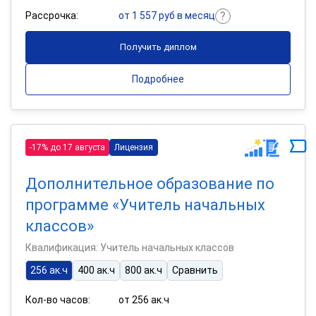
Рассрочка:
от 1 557 руб в месяц
Получить диплом
Подробнее
-17% до 17 августа
Лицензия
Дополнительное образование по
программе «Учитель начальных
классов»
Квалификация: Учитель начальных классов
256 ак.ч
400 ак.ч
800 ак.ч
Сравнить
Кол-во часов:
от 256 ак.ч