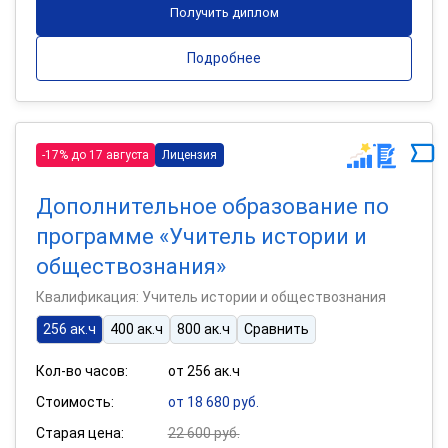
Получить диплом
Подробнее
-17% до 17 августа
Лицензия
Дополнительное образование по
программе «Учитель истории и
обществознания»
Квалификация: Учитель истории и обществознания
256 ак.ч
400 ак.ч
800 ак.ч
Сравнить
Кол-во часов:
от 256 ак.ч
Стоимость:
от 18 680 руб.
Старая цена:
22 600 руб.