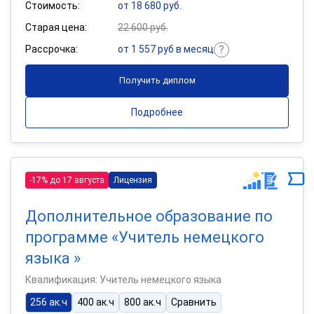
Стоимость:
от 18 680 руб.
Старая цена:
22 600 руб.
Рассрочка:
от 1 557 руб в месяц
Получить диплом
Подробнее
-17% до 17 августа
Лицензия
Дополнительное образование по
программе «Учитель немецкого
языка »
Квалификация: Учитель немецкого языка
256 ак.ч
400 ак.ч
800 ак.ч
Сравнить