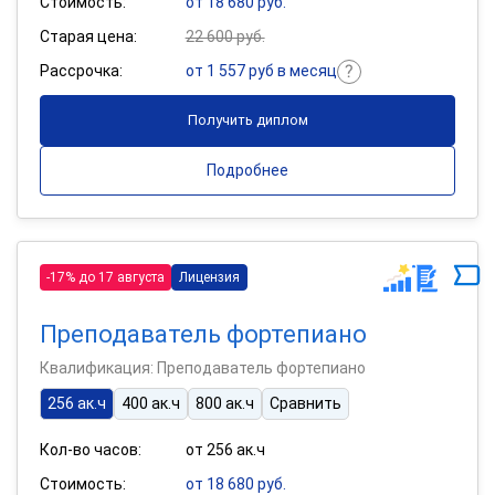
Стоимость:
от 18 680 руб.
Старая цена:
22 600 руб.
Рассрочка:
от 1 557 руб в месяц
Получить диплом
Подробнее
-17% до 17 августа
Лицензия
Преподаватель фортепиано
Квалификация: Преподаватель фортепиано
256 ак.ч
400 ак.ч
800 ак.ч
Сравнить
Кол-во часов:
от 256 ак.ч
Стоимость:
от 18 680 руб.