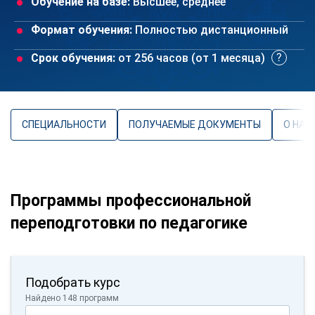
Обучение на базе:
Высшее, среднее
Формат обучения:
Полностью дистанционный
Срок обучения:
от 256 часов (от 1 месяца)
СПЕЦИАЛЬНОСТИ
ПОЛУЧАЕМЫЕ ДОКУМЕНТЫ
О НАП
Программы профессиональной
переподготовки по педагогике
Подобрать курс
Найдено 148 программ