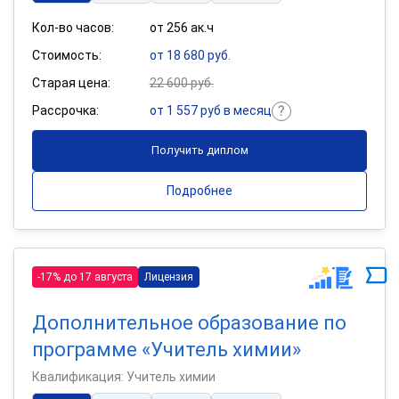
Кол-во часов:
от 256 ак.ч
Стоимость:
от 18 680 руб.
Старая цена:
22 600 руб.
Рассрочка:
от 1 557 руб в месяц
Получить диплом
Подробнее
-17% до 17 августа
Лицензия
Дополнительное образование по
программе «Учитель химии»
Квалификация: Учитель химии