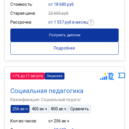
Стоимость:
от 18 680 руб.
Старая цена:
22 600 руб.
Рассрочка:
от 1 557 руб в месяц
Получить диплом
Подробнее
-17% до 17 августа
Лицензия
Социальная педагогика
Квалификация: Социальный педагог
256 ак.ч
400 ак.ч
800 ак.ч
Сравнить
Кол-во часов:
от 256 ак.ч