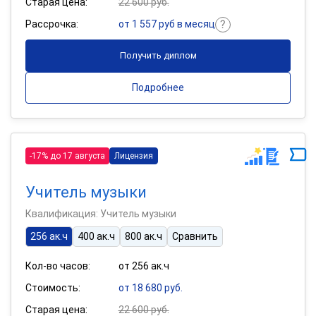
Старая цена:
22 600 руб.
Рассрочка:
от 1 557 руб в месяц
Получить диплом
Подробнее
-17% до 17 августа
Лицензия
Учитель музыки
Квалификация: Учитель музыки
256 ак.ч
400 ак.ч
800 ак.ч
Сравнить
Кол-во часов:
от 256 ак.ч
Стоимость:
от 18 680 руб.
Старая цена:
22 600 руб.