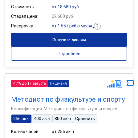
Стоимость:
от 18 680 руб.
Старая цена:
22 600 руб.
Рассрочка:
от 1 557 руб в месяц
Получить диплом
Подробнее
-17% до 17 августа
Лицензия
Методист по физкультуре и спорту
Квалификация: Методист по физкультуре и спорту
256 ак.ч
400 ак.ч
800 ак.ч
Сравнить
Кол-во часов:
от 256 ак.ч