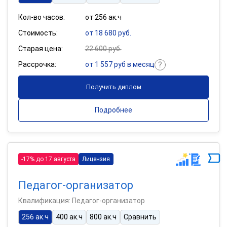
Кол-во часов:
от 256 ак.ч
Стоимость:
от 18 680 руб.
Старая цена:
22 600 руб.
Рассрочка:
от 1 557 руб в месяц
Получить диплом
Подробнее
-17% до 17 августа
Лицензия
Педагог-организатор
Квалификация: Педагог-организатор
256 ак.ч
400 ак.ч
800 ак.ч
Сравнить