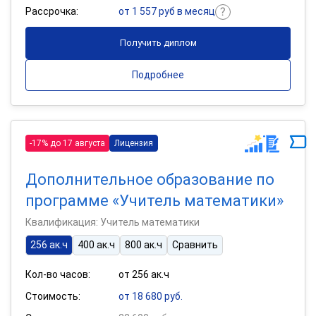
Рассрочка:
от 1 557 руб в месяц
Получить диплом
Подробнее
-17% до 17 августа
Лицензия
Дополнительное образование по
программе «Учитель математики»
Квалификация: Учитель математики
256 ак.ч
400 ак.ч
800 ак.ч
Сравнить
Кол-во часов:
от 256 ак.ч
Стоимость:
от 18 680 руб.