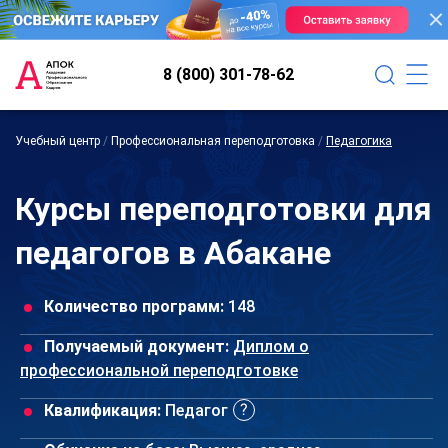
8 (800) 301-78-62
Учебный центр
/
Профессиональная переподготовка
/
Педагогика
Курсы переподготовки для
педагогов в Абакане
Количество программ:
148
Получаемый документ:
Диплом о
профессиональной переподготовке
Квалификация:
Педагог