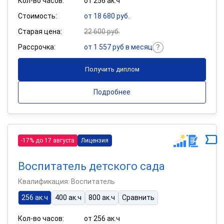
Кол-во часов:
от 256 ак.ч
Стоимость:
от 18 680 руб.
Старая цена:
22 600 руб.
Рассрочка:
от 1 557 руб в месяц
Получить диплом
Подробнее
-17% до 17 августа
Лицензия
Воспитатель детского сада
Квалификация: Воспитатель
256 ак.ч
400 ак.ч
800 ак.ч
Сравнить
Кол-во часов:
от 256 ак.ч