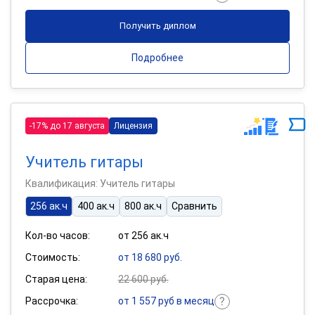
Получить диплом
Подробнее
-17% до 17 августа
Лицензия
Учитель гитары
Квалификация: Учитель гитары
256 ак.ч
400 ак.ч
800 ак.ч
Сравнить
Кол-во часов:
от 256 ак.ч
Стоимость:
от 18 680 руб.
Старая цена:
22 600 руб.
Рассрочка:
от 1 557 руб в месяц