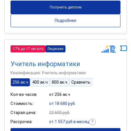
Получить диплом
Подробнее
-17% до 17 августа
Лицензия
Учитель информатики
Квалификация: Учитель информатики
256 ак.ч
400 ак.ч
800 ак.ч
Сравнить
Кол-во часов:
от 256 ак.ч
Стоимость:
от 18 680 руб.
Старая цена:
22 600 руб.
Рассрочка:
от 1 557 руб в месяц