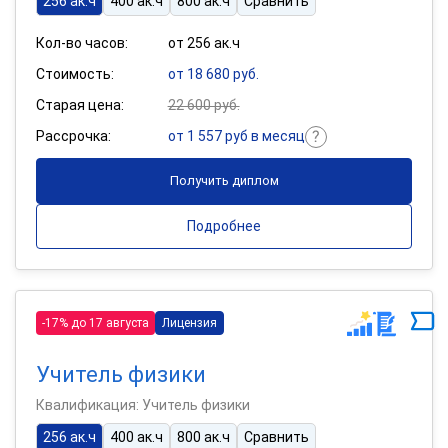
256 ак.ч
400 ак.ч
800 ак.ч
Сравнить
Кол-во часов:
от 256 ак.ч
Стоимость:
от 18 680 руб.
Старая цена:
22 600 руб.
Рассрочка:
от 1 557 руб в месяц
Получить диплом
Подробнее
-17% до 17 августа
Лицензия
Учитель физики
Квалификация: Учитель физики
256 ак.ч
400 ак.ч
800 ак.ч
Сравнить