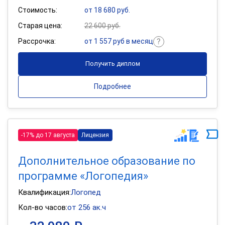
Стоимость:
от 18 680 руб.
Старая цена:
22 600 руб.
Рассрочка:
от 1 557 руб в месяц
Получить диплом
Подробнее
-17% до 17 августа
Лицензия
Дополнительное образование по
программе «Логопедия»
Квалификация:
Логопед
Кол-во часов:
от 256 ак.ч