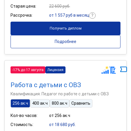
Старая цена:
22 600 руб.
Рассрочка:
от 1 557 руб в месяц
Получить диплом
Подробнее
-17% до 17 августа
Лицензия
Работа с детьми с ОВЗ
Квалификация: Педагог по работе с детьми с ОВЗ
256 ак.ч
400 ак.ч
800 ак.ч
Сравнить
Кол-во часов:
от 256 ак.ч
Стоимость:
от 18 680 руб.