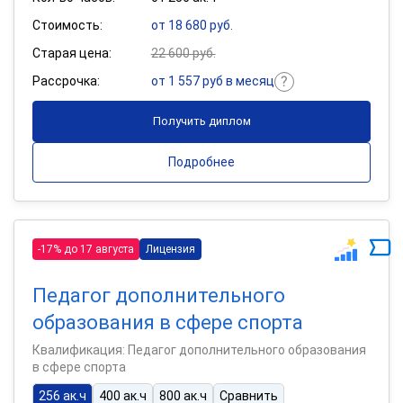
Стоимость:
от 18 680 руб.
Старая цена:
22 600 руб.
Рассрочка:
от 1 557 руб в месяц
Получить диплом
Подробнее
-17% до 17 августа
Лицензия
Педагог дополнительного
образования в сфере спорта
Квалификация: Педагог дополнительного образования
в сфере спорта
256 ак.ч
400 ак.ч
800 ак.ч
Сравнить