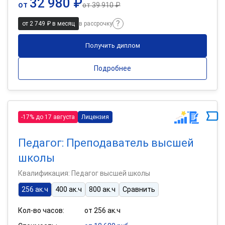
32 980 ₽
от
от
39 910 ₽
от 2 749 ₽ в месяц
в рассрочку
Получить диплом
Подробнее
-17% до 17 августа
Лицензия
Педагог: Преподаватель высшей
школы
Квалификация: Педагог высшей школы
256 ак.ч
400 ак.ч
800 ак.ч
Сравнить
Кол-во часов:
от 256 ак.ч