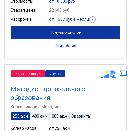
Стоимость:
от 18 680 руб.
Старая цена:
22 600 руб.
Рассрочка:
от 1 557 руб в месяц
Получить диплом
Подробнее
-17% до 17 августа
Лицензия
Методист дошкольного
образования
Квалификация: Методист
256 ак.ч
400 ак.ч
800 ак.ч
Сравнить
Кол-во часов:
от 256 ак.ч