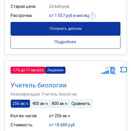
Старая цена:
22 600 руб.
Рассрочка:
от 1 557 руб в месяц
Получить диплом
Подробнее
-17% до 17 августа
Лицензия
Учитель биологии
Квалификация: Учитель биологии
256 ак.ч
400 ак.ч
800 ак.ч
Сравнить
Кол-во часов:
от 256 ак.ч
Стоимость:
от 18 680 руб.