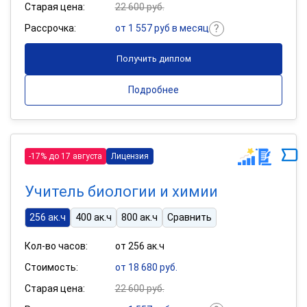
Старая цена:
22 600 руб.
Рассрочка:
от 1 557 руб в месяц
Получить диплом
Подробнее
-17% до 17 августа
Лицензия
Учитель биологии и химии
256 ак.ч
400 ак.ч
800 ак.ч
Сравнить
Кол-во часов:
от 256 ак.ч
Стоимость:
от 18 680 руб.
Старая цена:
22 600 руб.