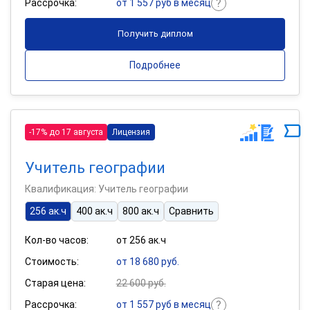
Рассрочка:
от 1 557 руб в месяц
Получить диплом
Подробнее
-17% до 17 августа
Лицензия
Учитель географии
Квалификация: Учитель географии
256 ак.ч
400 ак.ч
800 ак.ч
Сравнить
Кол-во часов:
от 256 ак.ч
Стоимость:
от 18 680 руб.
Старая цена:
22 600 руб.
Рассрочка:
от 1 557 руб в месяц