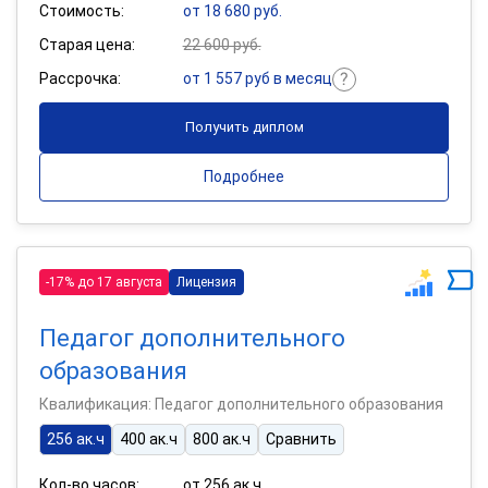
Стоимость:
от 18 680 руб.
Старая цена:
22 600 руб.
Рассрочка:
от 1 557 руб в месяц
Получить диплом
Подробнее
-17% до 17 августа
Лицензия
Педагог дополнительного
образования
Квалификация: Педагог дополнительного образования
256 ак.ч
400 ак.ч
800 ак.ч
Сравнить
Кол-во часов:
от 256 ак.ч