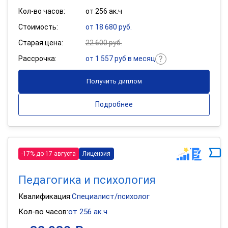
Кол-во часов:
от 256 ак.ч
Стоимость:
от 18 680 руб.
Старая цена:
22 600 руб.
Рассрочка:
от 1 557 руб в месяц
Получить диплом
Подробнее
-17% до 17 августа
Лицензия
Педагогика и психология
Квалификация:
Специалист/психолог
Кол-во часов:
от 256 ак.ч