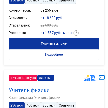
256 ак.ч
400 ак.ч
800 ак.ч
Сравнить
Кол-во часов:
от 256 ак.ч
Стоимость:
от 18 680 руб.
Старая цена:
22 600 руб.
Рассрочка:
от 1 557 руб в месяц
Получить диплом
Подробнее
-17% до 17 августа
Лицензия
Учитель физики
Квалификация: Учитель физики
256 ак.ч
400 ак.ч
800 ак.ч
Сравнить