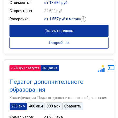
Стоимость:
от 18 680 руб.
Старая цена:
22 600 руб.
Рассрочка:
от 1 557 руб в месяц
Получить диплом
Подробнее
-17% до 17 августа
Лицензия
Педагог дополнительного
образования
Квалификация: Педагог дополнительного образования
256 ак.ч
400 ак.ч
800 ак.ч
Сравнить
Кол-во часов:
от 256 ак.ч