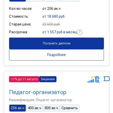
Кол-во часов:
от 256 ак.ч
Стоимость:
от 18 680 руб.
Старая цена:
22 600 руб.
Рассрочка:
от 1 557 руб в месяц
Получить диплом
Подробнее
-17% до 17 августа
Лицензия
Педагог-организатор
Квалификация: Педагог-организатор
256 ак.ч
400 ак.ч
800 ак.ч
Сравнить