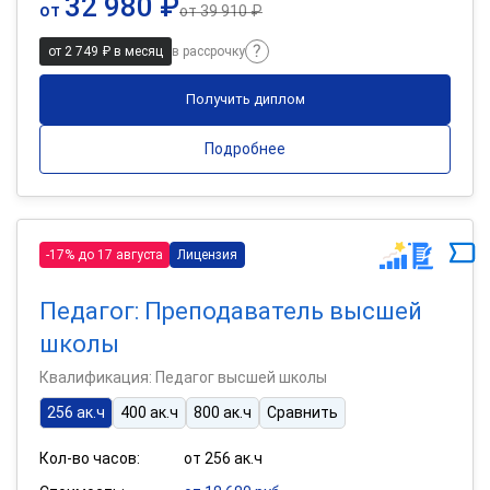
32 980 ₽
от
от
39 910 ₽
от 2 749 ₽ в месяц
в рассрочку
Получить диплом
Подробнее
-17% до 17 августа
Лицензия
Педагог: Преподаватель высшей
школы
Квалификация: Педагог высшей школы
256 ак.ч
400 ак.ч
800 ак.ч
Сравнить
Кол-во часов:
от 256 ак.ч