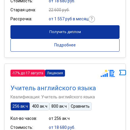
Стоимость:
от 18 680 руб.
Старая цена:
22 600 руб.
Рассрочка:
от 1 557 руб в месяц
Получить диплом
Подробнее
-17% до 17 августа
Лицензия
Учитель английского языка
Квалификация: Учитель английского языка
256 ак.ч
400 ак.ч
800 ак.ч
Сравнить
Кол-во часов:
от 256 ак.ч
Стоимость:
от 18 680 руб.