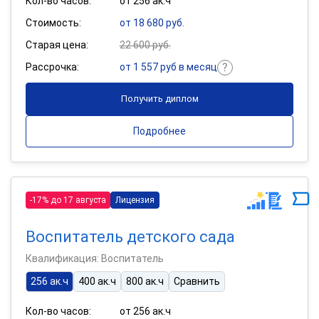
Кол-во часов:
от 256 ак.ч
Стоимость:
от 18 680 руб.
Старая цена:
22 600 руб.
Рассрочка:
от 1 557 руб в месяц
Получить диплом
Подробнее
-17% до 17 августа
Лицензия
Воспитатель детского сада
Квалификация: Воспитатель
256 ак.ч
400 ак.ч
800 ак.ч
Сравнить
Кол-во часов:
от 256 ак.ч