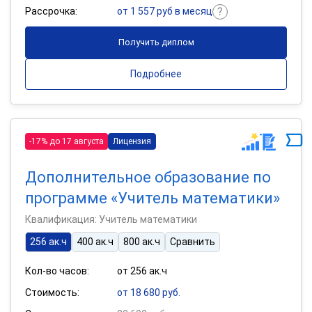
Рассрочка:
от 1 557 руб в месяц
Получить диплом
Подробнее
-17% до 17 августа
Лицензия
Дополнительное образование по
программе «Учитель математики»
Квалификация: Учитель математики
256 ак.ч
400 ак.ч
800 ак.ч
Сравнить
Кол-во часов:
от 256 ак.ч
Стоимость:
от 18 680 руб.