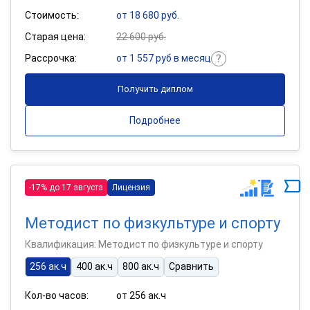
Стоимость:
от 18 680 руб.
Старая цена:
22 600 руб.
Рассрочка:
от 1 557 руб в месяц
Получить диплом
Подробнее
-17% до 17 августа
Лицензия
Методист по физкультуре и спорту
Квалификация: Методист по физкультуре и спорту
256 ак.ч
400 ак.ч
800 ак.ч
Сравнить
Кол-во часов:
от 256 ак.ч