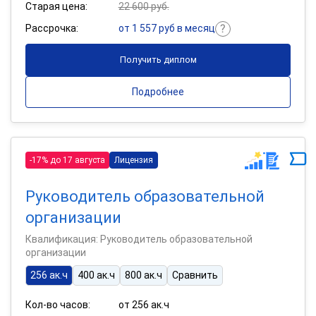
Старая цена:
22 600 руб.
Рассрочка:
от 1 557 руб в месяц
Получить диплом
Подробнее
-17% до 17 августа
Лицензия
Руководитель образовательной
организации
Квалификация: Руководитель образовательной
организации
256 ак.ч
400 ак.ч
800 ак.ч
Сравнить
Кол-во часов:
от 256 ак.ч