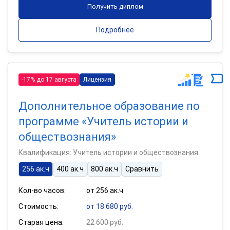
Получить диплом
Подробнее
-17% до 17 августа
Лицензия
Дополнительное образование по
программе «Учитель истории и
обществознания»
Квалификация: Учитель истории и обществознания
256 ак.ч
400 ак.ч
800 ак.ч
Сравнить
Кол-во часов:
от 256 ак.ч
Стоимость:
от 18 680 руб.
Старая цена:
22 600 руб.