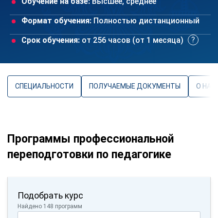
Обучение на базе:
Высшее, среднее
Формат обучения:
Полностью дистанционный
Срок обучения:
от 256 часов (от 1 месяца)
СПЕЦИАЛЬНОСТИ
ПОЛУЧАЕМЫЕ ДОКУМЕНТЫ
О НАП
Программы профессиональной
переподготовки по педагогике
Подобрать курс
Найдено 148 программ