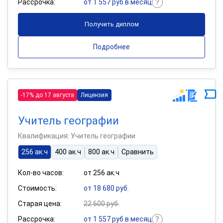
Рассрочка:
от 1 557 руб в месяц
Получить диплом
Подробнее
-17% до 17 августа
Лицензия
Учитель географии
Квалификация: Учитель географии
256 ак.ч
400 ак.ч
800 ак.ч
Сравнить
Кол-во часов:
от 256 ак.ч
Стоимость:
от 18 680 руб.
Старая цена:
22 600 руб.
Рассрочка:
от 1 557 руб в месяц