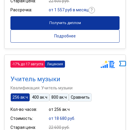
Старая цена:
22 600 руб.
Рассрочка:
от 1 557 руб в месяц
Получить диплом
Подробнее
-17% до 17 августа
Лицензия
Учитель музыки
Квалификация: Учитель музыки
256 ак.ч
400 ак.ч
800 ак.ч
Сравнить
Кол-во часов:
от 256 ак.ч
Стоимость:
от 18 680 руб.
Старая цена:
22 600 руб.