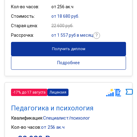
Кол-во часов:
от 256 ак.ч
Стоимость:
от 18 680 руб.
Старая цена:
22 600 руб.
Рассрочка:
от 1 557 руб в месяц
Получить диплом
Подробнее
-17% до 17 августа
Лицензия
Педагогика и психология
Квалификация:
Специалист/психолог
Кол-во часов:
от 256 ак.ч