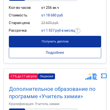
Кол-во часов:
от 256 ак.ч
Стоимость:
от 18 680 руб.
Старая цена:
22 600 руб.
Рассрочка:
от 1 557 руб в месяц
Получить диплом
Подробнее
-17% до 17 августа
Лицензия
Дополнительное образование по
программе «Учитель химии»
Квалификация: Учитель химии