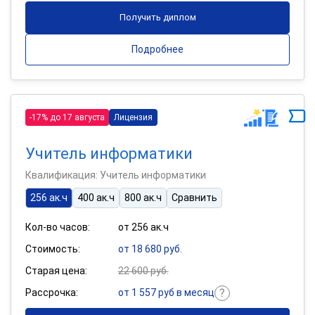
Получить диплом
Подробнее
-17% до 17 августа
Лицензия
Учитель информатики
Квалификация: Учитель информатики
256 ак.ч
400 ак.ч
800 ак.ч
Сравнить
Кол-во часов:
от 256 ак.ч
Стоимость:
от 18 680 руб.
Старая цена:
22 600 руб.
Рассрочка:
от 1 557 руб в месяц