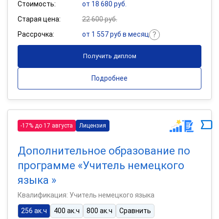
Стоимость:
от 18 680 руб.
Старая цена:
22 600 руб.
Рассрочка:
от 1 557 руб в месяц
Получить диплом
Подробнее
-17% до 17 августа
Лицензия
Дополнительное образование по
программе «Учитель немецкого
языка »
Квалификация: Учитель немецкого языка
256 ак.ч
400 ак.ч
800 ак.ч
Сравнить