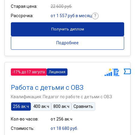
Старая цена:
22 600 руб.
Рассрочка:
от 1 557 руб в месяц
Получить диплом
Подробнее
-17% до 17 августа
Лицензия
Работа с детьми с ОВЗ
Квалификация: Педагог по работе с детьми с ОВЗ
256 ак.ч
400 ак.ч
800 ак.ч
Сравнить
Кол-во часов:
от 256 ак.ч
Стоимость:
от 18 680 руб.