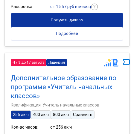
Рассрочка:
от 1 557 руб в месяц
Получить диплом
Подробнее
-17% до 17 августа
Лицензия
Дополнительное образование по
программе «Учитель начальных
классов»
Квалификация: Учитель начальных классов
256 ак.ч
400 ак.ч
800 ак.ч
Сравнить
Кол-во часов:
от 256 ак.ч