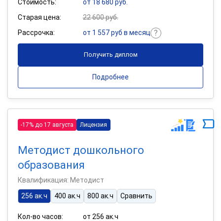
Стоимость:
от 18 680 руб.
Старая цена:
22 600 руб.
Рассрочка:
от 1 557 руб в месяц
Получить диплом
Подробнее
-17% до 17 августа
Лицензия
Методист дошкольного
образования
Квалификация: Методист
256 ак.ч
400 ак.ч
800 ак.ч
Сравнить
Кол-во часов:
от 256 ак.ч