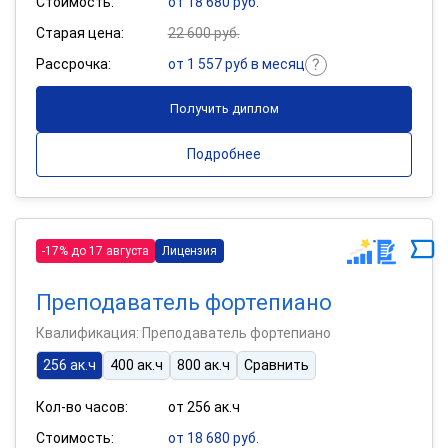
Стоимость:
от 18 680 руб.
Старая цена:
22 600 руб.
Рассрочка:
от 1 557 руб в месяц
Получить диплом
Подробнее
-17% до 17 августа
Лицензия
Преподаватель фортепиано
Квалификация: Преподаватель фортепиано
256 ак.ч
400 ак.ч
800 ак.ч
Сравнить
Кол-во часов:
от 256 ак.ч
Стоимость:
от 18 680 руб.