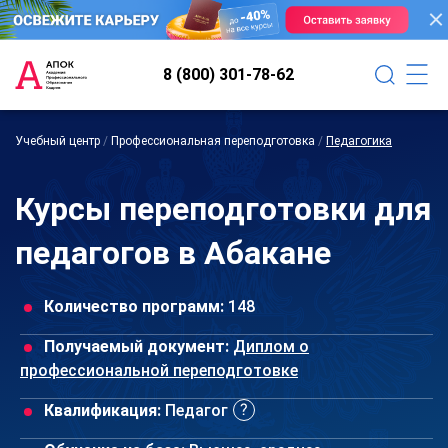
8 (800) 301-78-62
Учебный центр
/
Профессиональная переподготовка
/
Педагогика
Курсы переподготовки для
педагогов в Абакане
Количество программ:
148
Получаемый документ:
Диплом о
профессиональной переподготовке
Квалификация:
Педагог