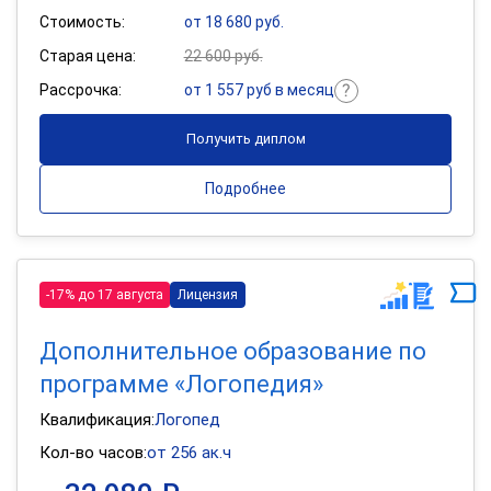
Стоимость:
от 18 680 руб.
Старая цена:
22 600 руб.
Рассрочка:
от 1 557 руб в месяц
Получить диплом
Подробнее
-17% до 17 августа
Лицензия
Дополнительное образование по
программе «Логопедия»
Квалификация:
Логопед
Кол-во часов:
от 256 ак.ч