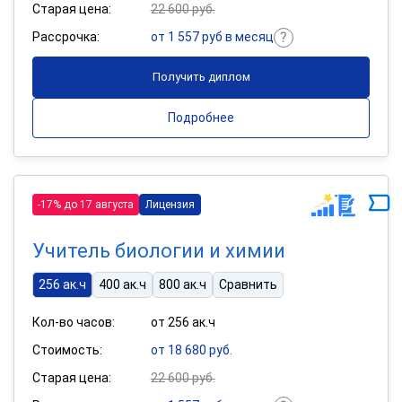
Старая цена:
22 600 руб.
Рассрочка:
от 1 557 руб в месяц
Получить диплом
Подробнее
-17% до 17 августа
Лицензия
Учитель биологии и химии
256 ак.ч
400 ак.ч
800 ак.ч
Сравнить
Кол-во часов:
от 256 ак.ч
Стоимость:
от 18 680 руб.
Старая цена:
22 600 руб.