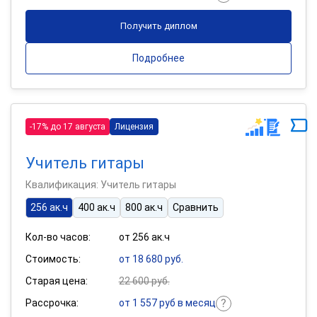
Получить диплом
Подробнее
-17% до 17 августа
Лицензия
Учитель гитары
Квалификация: Учитель гитары
256 ак.ч
400 ак.ч
800 ак.ч
Сравнить
Кол-во часов:
от 256 ак.ч
Стоимость:
от 18 680 руб.
Старая цена:
22 600 руб.
Рассрочка:
от 1 557 руб в месяц