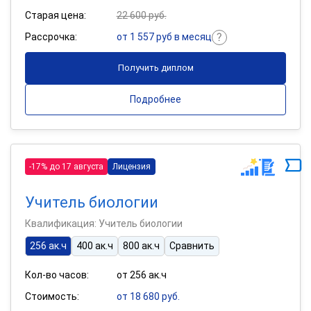
Старая цена:
22 600 руб.
Рассрочка:
от 1 557 руб в месяц
Получить диплом
Подробнее
-17% до 17 августа
Лицензия
Учитель биологии
Квалификация: Учитель биологии
256 ак.ч
400 ак.ч
800 ак.ч
Сравнить
Кол-во часов:
от 256 ак.ч
Стоимость:
от 18 680 руб.