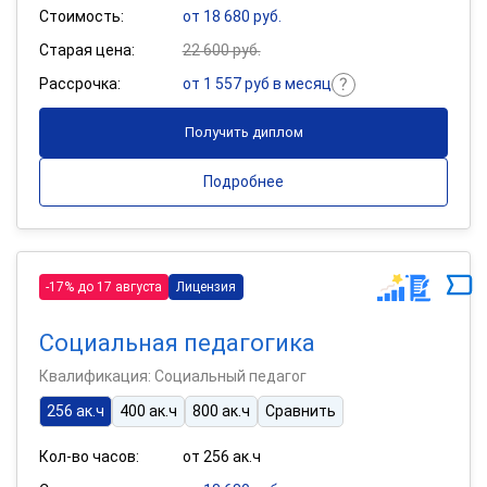
Стоимость:
от 18 680 руб.
Старая цена:
22 600 руб.
Рассрочка:
от 1 557 руб в месяц
Получить диплом
Подробнее
-17% до 17 августа
Лицензия
Социальная педагогика
Квалификация: Социальный педагог
256 ак.ч
400 ак.ч
800 ак.ч
Сравнить
Кол-во часов:
от 256 ак.ч