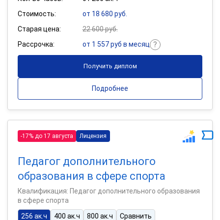
Стоимость:
от 18 680 руб.
Старая цена:
22 600 руб.
Рассрочка:
от 1 557 руб в месяц
Получить диплом
Подробнее
-17% до 17 августа
Лицензия
Педагог дополнительного
образования в сфере спорта
Квалификация: Педагог дополнительного образования
в сфере спорта
256 ак.ч
400 ак.ч
800 ак.ч
Сравнить