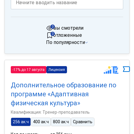
0
вы смотрели
0
отложенные
По популярности
-17% до 17 августа
Лицензия
Дополнительное образование по
программе «Адаптивная
физическая культура»
Квалификация: Тренер-преподаватель
256 ак.ч
400 ак.ч
800 ак.ч
Сравнить